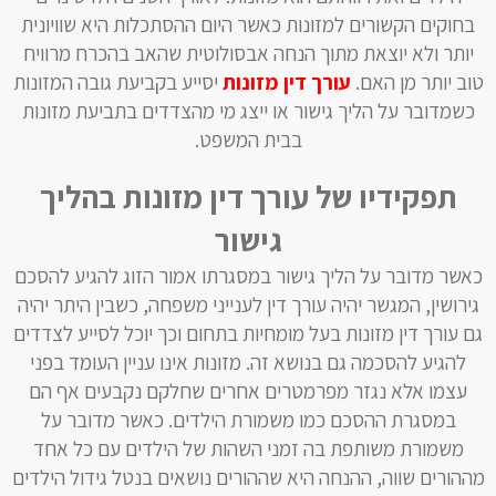
בחוקים הקשורים למזונות כאשר היום ההסתכלות היא שוויונית
יותר ולא יוצאת מתוך הנחה אבסולוטית שהאב בהכרח מרוויח
טוב יותר מן האם.
עורך דין מזונות
יסייע בקביעת גובה המזונות
כשמדובר על הליך גישור או ייצג מי מהצדדים בתביעת מזונות
בבית המשפט.
תפקידיו של עורך דין מזונות בהליך
גישור
כאשר מדובר על הליך גישור במסגרתו אמור הזוג להגיע להסכם
גירושין, המגשר יהיה עורך דין לענייני משפחה, כשבין היתר יהיה
גם עורך דין מזונות בעל מומחיות בתחום וכך יוכל לסייע לצדדים
להגיע להסכמה גם בנושא זה. מזונות אינו עניין העומד בפני
עצמו אלא נגזר מפרמטרים אחרים שחלקם נקבעים אף הם
במסגרת ההסכם כמו משמורת הילדים. כאשר מדובר על
משמורת משותפת בה זמני השהות של הילדים עם כל אחד
מההורים שווה, ההנחה היא שההורים נושאים בנטל גידול הילדים