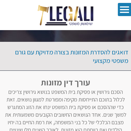
oolbar
דואגים להסדרת המזונות בצורה מדויקת עם גורם
משפטי מקצועי
עורך דין מזונות
הסכם גירושין או פסיקת בית המשפט בנושא גירושין צריכים
לכלול בתוכם התייחסות מקיפה ומפורטת למגוון נושאים. זאת
כדי שההסכם או פסיקת בית המשפט ינחו את הזוג המתגרש
למשך שנים. אחד הנושאים החשובים הקובעים משמעותית את
מצבם הכלכלי של כל בני המשפחה, את רמת החיים בה יחיו
הילדים ואת רווחתם הוא מזונות. לאורך השנים חלו שינויים