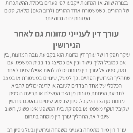
בצורה שווה. אז המזונות ייקבעו לפי פערים ביכולת ההשתכרות
של ההורים. כשמשמורת אחד ההורים (לרוב האם) מלאה, סכום
המזונות יהיה גבוה יותר.
עורך דין לענייני מזונות גם לאחר
הגירושין
עיקר תפקידו של עורך דין מזונות הוא בקביעת גובה המזונות, בין
אם כמוביל הליך גישור ובין אם כמייצג צד בבית המשפט. עם
זאת, פניה אל עורך דין מזונות יכולה להיות אפילו שנים לאחר
שתהליך הגירושין הסתיים. כך למשל, שינויים במשמורת או במצב
הכלכלי של אחד הצדדים לטובה או לרעה יכולים להביא
לתביעת הפחתת מזונות מן הצד המשלם או תביעת הוספת
מזונות מן הצד המקבל. כיוון שביצוע שינויים בהסכם גירושין
שקיבל תוקף משפטי או בפסיקת בית המשפט אינו פשוט, חשוב
שיוביל את התהליך עורך דין מומחה בתחום.
עו"ד רון מיור מתמחה בענייני משפחה וגירושין ובעל ניסיון רב