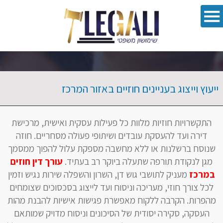
oolbar
ייעוץ וייצוג בעניינים חוזיים באזור המרכז
התקשרויות חוזיות מלוות כל פעילות עסקית ואישית, מרכישת
דירה ועד להעסקת עובדים ושיתופי פעולה מסחריים. חוזה
שנוסח ברשלנות או ללא מחשבה מספקת עלול להפוך ממסמך
מגן לנקודת תורפה שתעלה ביוקר רב בעתיד.
עורך דין חוזים
במרכז
מעניק לתושבי גוש דן, השרון והשפלה שירות נגיש וזמין
לכל צורך חוזי, מעריכה וניסוח ועד לייצוג בסכסוכים שצומחים
מהפרות. הקרבה ללקוח מאפשרת פגישות אישיות להבנת מהות
העסקה, סקירה יסודית של הסיכונים וניסוח מדויק שמותאם