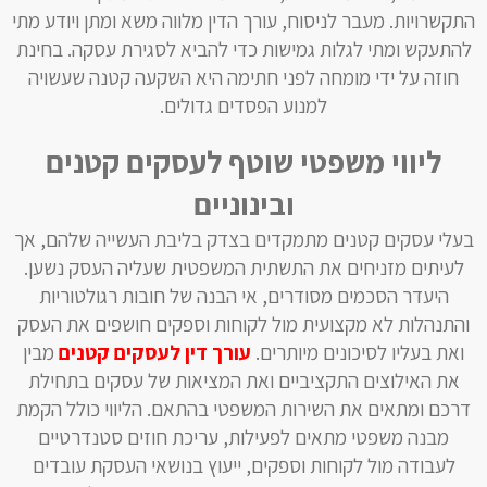
התקשרויות. מעבר לניסוח, עורך הדין מלווה משא ומתן ויודע מתי
להתעקש ומתי לגלות גמישות כדי להביא לסגירת עסקה. בחינת
חוזה על ידי מומחה לפני חתימה היא השקעה קטנה שעשויה
למנוע הפסדים גדולים.
ליווי משפטי שוטף לעסקים קטנים
ובינוניים
בעלי עסקים קטנים מתמקדים בצדק בליבת העשייה שלהם, אך
לעיתים מזניחים את התשתית המשפטית שעליה העסק נשען.
היעדר הסכמים מסודרים, אי הבנה של חובות רגולטוריות
והתנהלות לא מקצועית מול לקוחות וספקים חושפים את העסק
ואת בעליו לסיכונים מיותרים.
עורך דין לעסקים קטנים
מבין
את האילוצים התקציביים ואת המציאות של עסקים בתחילת
דרכם ומתאים את השירות המשפטי בהתאם. הליווי כולל הקמת
מבנה משפטי מתאים לפעילות, עריכת חוזים סטנדרטיים
לעבודה מול לקוחות וספקים, ייעוץ בנושאי העסקת עובדים