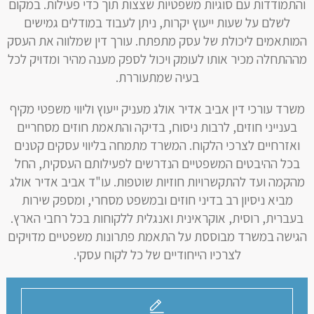
והתמודדות עם סוגיות משפטיות שצצות תוך כדי פעילות. במקום
לשלם על שעות ייעוץ יקרות, ניתן לעבוד במודלים גמישים
המותאמים ליכולת של עסק מתפתח. עורך דין שמלווה את העסק
מההתחלה מכיר אותו לעומק ויכול לספק מענה מהיר ומדויק לכל
בעיה שמתעוררת.
משרד עורכי דין אביב אדיר אולג מעניק ייעוץ וליווי משפטי מקיף
בענייני חוזים, לרבות ניסוח, בדיקה והתאמת חוזים מסחריים
ואזרחיים לצרכי הלקוח. המשרד מתמחה בליווי עסקים קטנים
בכל ההיבטים המשפטיים הנדרשים לפעילותם העסקית, החל
מהקמה ועד להתקשרויות חוזיות שוטפות. עו"ד אביב אדיר אולג
מביא ניסיון רב בדיני חוזים ובמשפט מסחרי, ומספק שירות
בעברית, רוסית, אוקראינית ואנגלית ללקוחות בכל רחבי הארץ.
הגישה במשרד מבוססת על התאמת פתרונות משפטיים מדויקים
לצרכיו הייחודיים של כל לקוח עסקי.