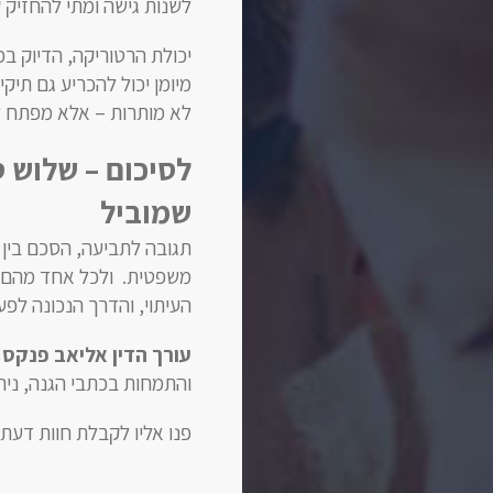
לשנות גישה ומתי להחזיק ק
יכולת הרטוריקה, הדיוק ב
מיומן יכול להכריע גם תיק
לא מותרות – אלא מפתח 
לסיכום – שלוש ס
שמוביל
תגובה לתביעה, הסכם בין 
משפטית. ולכל אחד מהם מ
העיתוי, והדרך הנכונה לפעו
עורך הדין אליאב פנקס
ה
והתמחות בכתבי הגנה, ניהו
פנו אליו לקבלת חוות דעת 