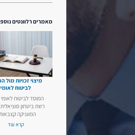
מאמרים רלוונטים נוספי
מיצוי זכויות מול ה
לביטוח לאומי
המוסד לביטוח לאומי 
רשת ביטחון סוציאלית
המעניקה קצבאות..
קרא עוד