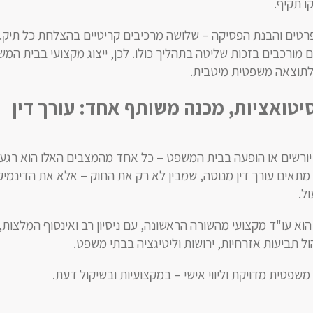
ו תקיף.
פרטים והבנת הפסיקה – שלושה מרכיבים קריטיים בהצלחת כל תיק. 
ים מורכבים בזכות שליטה בתהליך כולו. לכן, ייצוג מקצועי בבית המ
לתוצאה משפטית מיטבית.
יטואציות, מכנה משותף אחד: עורך דין
יורשים או הופעה בבית המשפט – כל אחד מהמצבים האלו הוא רגע 
תאים עורך דין מנוסה, שמבין לא רק את החוק – אלא את הדינמיק
ל.
וא עו"ד מקצועי מהשורה הראשונה, עם ניסיון רב ואינסוף המלצות,
ל תביעות אזרחיות, ירושות וליטיגציה בבתי משפט.
משפטית מדויקת וליווי אישי – במקצועיות ובשיקול דעת.