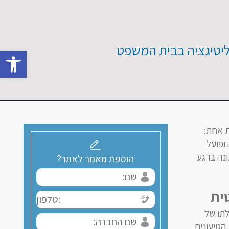
וליטיגציה בבית המשפט
oolbar
ת אחת:
ופועל
ונה ברגע
הוספת מאמר לאתר?
ית
לתו של
הטיעונים