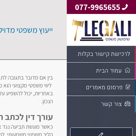
077-9965655
ייעוץ משפטי מדוי
לרכישת קישור בקלות
עמוד הבית
בין אם מדובר בתגובה לתב
ליווי משפטי מקצועי הוא 
פרסום מאמרים
באחריות, יכול להשפיע על
הנכון.
צור קשר
עורך דין לכתב 
כאשר מוגשת תביעה נגד א
הליך משפטי משמעותי. לכן