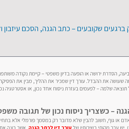
ק ברגעים שקובעים – כתב הגנה, הסכם עיזבון 
יעה, הסדרת ירושה או הופעה בדיון משפטי – קיימת נקודה משותפ
מה שעושה את ההבדל. עורך דין שמכיר את ההליך, מבין את הפסיקה 
 תוצאה שלמה – לפעמים בעזרת ניסוח אחד נכון, או אסטרטגיה נכ
הגנה
–
כשצריך ניסוח נכון של תגובה משפט
דם או גוף, חשוב להבין שלא מדובר רק במסמך פורמלי אלא בתחי
, יש ערך מהותי בשירותיו של
עורך דין לכתב הגנה
, אשר בונה את 