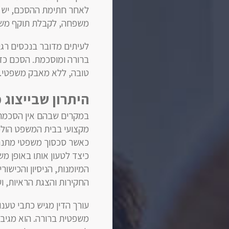
לאחר חתימת ההסכם, יש לה
משפחה, לקבלת תוקף משפ
לעיתים מדובר בנכסים רגי
ברורה ומוסכמת. הסכם כזה
טובה, ללא מאבק משפטי.
היתרון שבייצוג מ
במקרים שבהם אין הסכמה ב
מקצועי בבית המשפט הולכת 
כאשר סכסוך משפטי מתנהל
כיצד לטעון אותו באופן מש
המיומנות, הניסיון והכישו
החקירות והצגת הראיות, ו
עורך הדין מגיש כתבי טענו
משפטית ברורה. הוא מגיב 