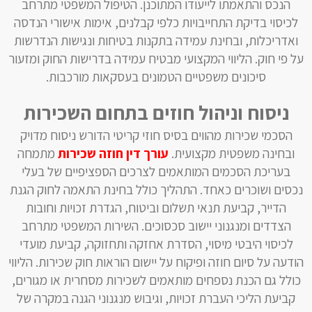
הנכס והתאמתו לייעודו המתוכנן. הטיפול המשפטי מתרחב
לכיסוי בדיקת התחייבויות כלפי קבלנים, אימות אישורי הנדסה
ואדריכלות, ובחינת עמידה בתקנות בטיחות ונגישות הנדרשות
על פי חוק. הליווי המקצועי מבטיח עמידה בדרישות החוק ומזעור
סיכונים משפטיים הטמונים בעסקאות מורכבות.
ניסוח וניהול חוזים בתחום השכירות
הסכמי שכירות מהווים בסיס חוזי קריטי הדורש ניסוח מדויק
ובחינה משפטית מקצועית.
עורך דין חוזה שכירות
מתמחה
בעריכת הסכמים המותאמים לצרכים הספציפיים של בעלי
נכסים ושוכרים כאחד. התהליך כולל בחינת התאמה לחוק הגנת
הדייר, קביעת תנאי תשלום וביטוח, הגדרת זכויות וחובות
הצדדים ומנגנוני יישוב סכסוכים. השירות המשפטי מתרחב
לכיסוי היבטי מיסוי, הסדרת אחזקה ותחזוקה, קביעת מועדי
הודעה על סיום חוזה ופיקוח על יישום הוראות חוק שכירות. הליווי
כולל גם הכנת נספחים מותאמים לשכירות מסחרית או מגורים,
קביעת הליכי העברת זכויות, וגיבוש מנגנוני הגנה במקרה של