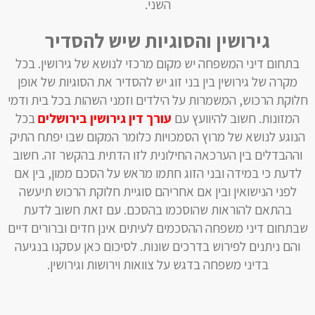
השני.
גירושין והסוגיות שיש להסדיר
בתחום דיני המשפחה יש מקום מרכזי לנושא של גירושין. בכל
מקרה של גירושין בין בני זוג יש להסדיר את הסוגיות של אופן
חלוקת הרכוש, המשמרות על הילדים וזמני השהות בכל בית ודמי
המזונות. חשוב להיוועץ עם
עורך דין גירושין בירושלים
בכל
הנוגע לנושא של מרוץ הסמכויות כלומר המקום שבו יפתח התיק
וההבדלים בין הערכאה החילונית לזו הדתית בהקשר זה. חשוב
לדעת כי במידה ובני הזוג חתמו מראש על הסכם ממון, בין אם
לפני הנישואין ובין אם אחריהם סוגיית חלוקת הרכוש תיעשה
בהתאם להוראות שהוסכמו בהסכם. עם זאת חשוב לדעת
שבתחום דיני משפחה ההסכמים לעיתים אינן חדים וברורים דיים
והם ניתנים לפירוש בדרכים שונות. לסיכום כאן עסקנו בנגיעה
בדיני משפחה בדגש על צוואות וירושות וגירושין.