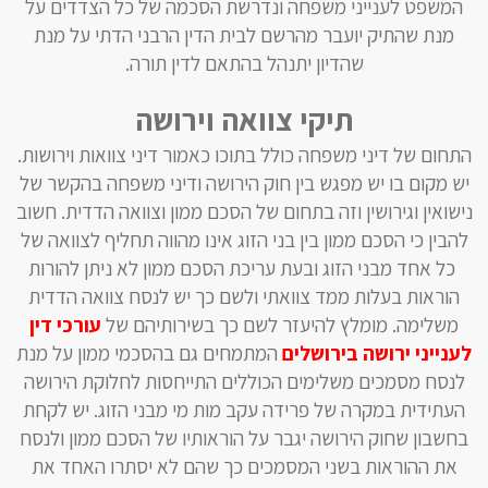
המשפט לענייני משפחה ונדרשת הסכמה של כל הצדדים על
מנת שהתיק יועבר מהרשם לבית הדין הרבני הדתי על מנת
שהדיון יתנהל בהתאם לדין תורה.
תיקי צוואה וירושה
התחום של דיני משפחה כולל בתוכו כאמור דיני צוואות וירושות.
יש מקום בו יש מפגש בין חוק הירושה ודיני משפחה בהקשר של
נישואין וגירושין וזה בתחום של הסכם ממון וצוואה הדדית. חשוב
להבין כי הסכם ממון בין בני הזוג אינו מהווה תחליף לצוואה של
כל אחד מבני הזוג ובעת עריכת הסכם ממון לא ניתן להורות
הוראות בעלות ממד צוואתי ולשם כך יש לנסח צוואה הדדית
משלימה. מומלץ להיעזר לשם כך בשירותיהם של
עורכי דין
לענייני ירושה בירושלים
המתמחים גם בהסכמי ממון על מנת
לנסח מסמכים משלימים הכוללים התייחסות לחלוקת הירושה
העתידית במקרה של פרידה עקב מות מי מבני הזוג. יש לקחת
בחשבון שחוק הירושה יגבר על הוראותיו של הסכם ממון ולנסח
את ההוראות בשני המסמכים כך שהם לא יסתרו האחד את