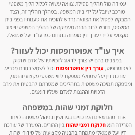
עמידה מול תהליך פסילת צוואה עשויה לכלול הליך משפטי
מורכב שיובל על ידי בית המשפט. במהלך תהליך זה, הצד
המבקש לפסול את הצוואה נדרש להוכיח את טענותיו בפני בית
המשפט, ודורש לרוב הבנה מעמיקה של ההליך המשפטי וייצוג
מקצועי על ידי עורך דין מומחה בתחום כמו עו"ד יעל שמואלי.
איך עו"ד אפוטרופסות יכול לעזור?
במצבים בהם יש צורך לדאוג לזכויותיו של אדם שזקוק
לאפוטרופוס,
עורך דין אפוטרופסות
יכול לשמש כגורם מכריע.
עורכת דין יעל שמואלי מספקת ליווי משפטי מקצועי והומני,
ומספקת תמיכה משפטית בתהליכים שמטרתם להבטיח את מרב
הזכויות וההגנות לאדם שעליו דואגים.
חלוקת זמני שהות במשפחה
אחד מהנושאים המרכזיים בגירושין ובניהול משפחה לאחר
הפרידה הוא
חלוקת זמני שהות
בין ההורים. המשרד של עורכת
דין יעל שמואלי מתמחה בהבניה מקצועית של סידורי שהות