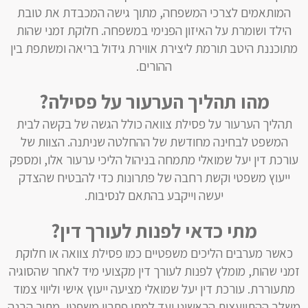
המותאמים לצרכי המשפחה, מתוך גישה המכבדת את טובת
הילד ושומרת על האיזון הפנימי במשפחה. חלוקת זמני שהות
מתוכננת היטב תורמת ליצירת אווירת גידול בריאה ומשתפת בין
ההורים.
מהו תהליך הערעור על פסילה?
תהליך הערעור על פסילת צוואה כולל הגשה של בקשה לבית
המשפט לבחינה מחודשת של ההחלטה שניתנה. הצוות של
עורכת דין יעל שמואלי מתמחה בניהול הליכי ערעור אלו, ומספק
ייעוץ משפטי וקשת רחבה של פתרונות כדי להבטיח שהצדק
יעשה וייקבע בהתאם לנסיבות.
מתי כדאי לפנות לעורך דין?
כאשר מערבים הליכים משפטיים כמו פסילת צוואה או חלוקת
זמני שהות, מומלץ לפנות לעורך דין מקצועי מיד לאחר שהסוגיה
מתעוררת. עורכת דין יעל שמואלי מציעה ייעוץ אישי וליווי צמוד
משלב ההתייעצות הראשוני ועד למתן פתרון משפטי, מתוך הבנה