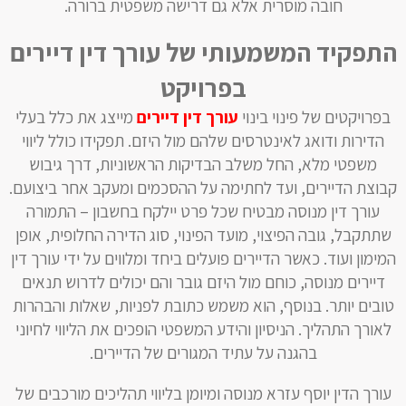
חובה מוסרית אלא גם דרישה משפטית ברורה.
התפקיד המשמעותי של עורך דין דיירים
בפרויקט
בפרויקטים של פינוי בינוי
עורך דין דיירים
מייצג את כלל בעלי
הדירות ודואג לאינטרסים שלהם מול היזם. תפקידו כולל ליווי
משפטי מלא, החל משלב הבדיקות הראשוניות, דרך גיבוש
קבוצת הדיירים, ועד לחתימה על ההסכמים ומעקב אחר ביצועם.
עורך דין מנוסה מבטיח שכל פרט יילקח בחשבון – התמורה
שתתקבל, גובה הפיצוי, מועד הפינוי, סוג הדירה החלופית, אופן
המימון ועוד. כאשר הדיירים פועלים ביחד ומלווים על ידי עורך דין
דיירים מנוסה, כוחם מול היזם גובר והם יכולים לדרוש תנאים
טובים יותר. בנוסף, הוא משמש כתובת לפניות, שאלות והבהרות
לאורך התהליך. הניסיון והידע המשפטי הופכים את הליווי לחיוני
בהגנה על עתיד המגורים של הדיירים.
עורך הדין יוסף עזרא מנוסה ומיומן בליווי תהליכים מורכבים של