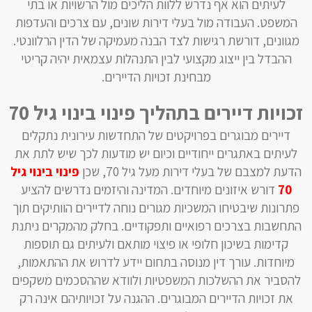
לעיתים הוא אף נדרש ללוות הליכים מול הרשויות או בתי
המשפט. העבודה מול בעלי דירות שונים, עם צרכים והעדפות
מגוונים, דורשת רגישות לצד הבנה מעמיקה של הדין הרלוונטי.
ההבדל בין ייצוג מקצועי לבין התנהלות עצמאית יהיה קריטי
מבחינת זכויות הדיירים.
זכויות דיירים בתהליך פינוי בינוי גיל 70
דיירים מבוגרים בפרויקטים של התחדשות עירונית נתקלים
לעיתים באתגרים ייחודיים וכיום יש מודעות לכך שיש לתת את
הדעת למצבם של בעלי דירות מעל גיל 70, שכן
פינוי בינוי גיל
70
דורש איזונים מיוחדים. המדינה והיזמים נדרשים להציע
פתרונות שיבטיחו המשכיות מגורים נוחה לדיירים הוותיקים תוך
התחשבות בצרכים רפואיים ותפקודיים. בחלק מהמקרים ניתנת
קדימות בשיכון חלופי או פיצוי מותאם ולעיתים גם תוספות
מיוחדות. עורך דין מנוסה בתחום יידע לדרוש את ההתאמות,
להסביר את ההשלכות המשפטיות ולוודא שההסכמים משקפים
את זכויות הדיירים המבוגרים. ההגנה על זכויותיהם אינה רק