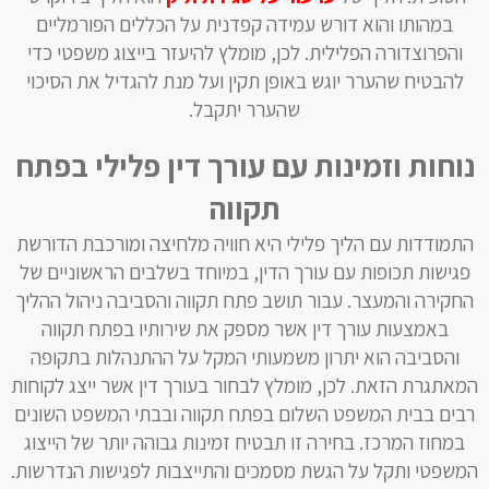
במהותו והוא דורש עמידה קפדנית על הכללים הפורמליים
והפרוצדורה הפלילית. לכן, מומלץ להיעזר בייצוג משפטי כדי
להבטיח שהערר יוגש באופן תקין ועל מנת להגדיל את הסיכוי
שהערר יתקבל.
נוחות וזמינות עם עורך דין פלילי בפתח
תקווה
התמודדות עם הליך פלילי היא חוויה מלחיצה ומורכבת הדורשת
פגישות תכופות עם עורך הדין, במיוחד בשלבים הראשוניים של
החקירה והמעצר. עבור תושב פתח תקווה והסביבה ניהול ההליך
באמצעות עורך דין אשר מספק את שירותיו בפתח תקווה
והסביבה הוא יתרון משמעותי המקל על ההתנהלות בתקופה
המאתגרת הזאת. לכן, מומלץ לבחור בעורך דין אשר ייצג לקוחות
רבים בבית המשפט השלום בפתח תקווה ובבתי המשפט השונים
במחוז המרכז. בחירה זו תבטיח זמינות גבוהה יותר של הייצוג
המשפטי ותקל על הגשת מסמכים והתייצבות לפגישות הנדרשות.