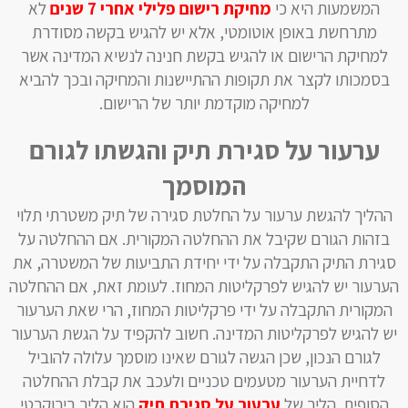
המשמעות היא כי
מחיקת רישום פלילי אחרי 7 שנים
לא
מתרחשת באופן אוטומטי, אלא יש להגיש בקשה מסודרת
למחיקת הרישום או להגיש בקשת חנינה לנשיא המדינה אשר
בסמכותו לקצר את תקופות ההתיישנות והמחיקה ובכך להביא
למחיקה מוקדמת יותר של הרישום.
ערעור על סגירת תיק והגשתו לגורם
המוסמך
ההליך להגשת ערעור על החלטת סגירה של תיק משטרתי תלוי
בזהות הגורם שקיבל את ההחלטה המקורית. אם ההחלטה על
סגירת התיק התקבלה על ידי יחידת התביעות של המשטרה, את
הערעור יש להגיש לפרקליטות המחוז. לעומת זאת, אם ההחלטה
המקורית התקבלה על ידי פרקליטות המחוז, הרי שאת הערעור
יש להגיש לפרקליטות המדינה. חשוב להקפיד על הגשת הערעור
לגורם הנכון, שכן הגשה לגורם שאינו מוסמך עלולה להוביל
לדחיית הערעור מטעמים טכניים ולעכב את קבלת ההחלטה
הסופית. הליך של
ערעור על סגירת תיק
הוא הליך בירוקרטי