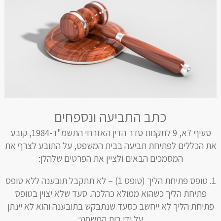
כתב התביעה ונספחים
סעיף 7א, 9 לתקנות סדר הדין האזרחי התשמ"ד-1984, קובע
את הכללים לפתיחת תביעה בבית המשפט, על התובע לצרף את
המסמכים הבאים ולציין את הפרטים שלהלן:
טופס פתיחת הליך (טופס 1) – לא תתקבל תובענה ללא טופס
פתיחת הליך כשהוא ממולא כהלכה. סעד שלא יצוין בטופס
פתיחת הליך לא ייחשב כסעד שנתבקש בתובענה והוא לא יינתן
על ידי בית המשפט;