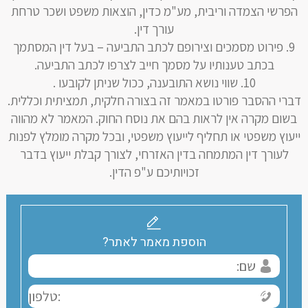
הפרשי הצמדה וריבית, מע"מ כדין, הוצאות משפט ושכר טרחת
עורך דין.
פירוט מסמכים וצירופם לכתב התביעה – בעל דין המסתמך
בכתב טענותיו על מסמך חייב לצרפו לכתב התביעה.
שווי נושא התובענה, ככול שניתן לקובעו .
דברי ההסבר פורטו במאמר זה בצורה חלקית, תמציתית וכללית.
בשום מקרה אין לראות בהם את נוסח החוק. המאמר לא מהווה
ייעוץ משפטי או תחליף לייעוץ משפטי, ובכל מקרה מומלץ לפנות
לעורך דין המתמחה בדין האזרחי, לצורך קבלת ייעוץ בדבר
זכויותיכם ע"פ הדין.
הוספת מאמר לאתר?