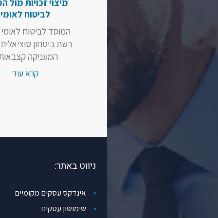
מיצוי זכויות מול ה
לביטוח לאומי
המוסד לביטוח לאומי 
רשת ביטחון סוציאלית
המעניקה קצבאות..
קרא עוד
ניווט באתר:
אינדקס עסקים מקומיים
שימושון עסקים