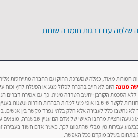
ה שלמה עם דרגות חומרה שונות
ות חמורות מאוד, כאלה שמערכת החוק וגם החברה מתייחסות אליהן
ה מגונה
היום לא חייב בהכרח לכלול מגע או הפעלת לחץ וכוח על 
 ללא הסכמת הקורבן ייחשב הטרדה מינית. כך גם אמירת דברים הנו
וזרות לקשר שיש בו אופי מיני למרות הבהרות חוזרות ונשנות בעניין
 לא נחשבו כלל לעבירה אלא חלק בלתי נפרד מקשר בין אנשים. במ
 נגיעה וחציית מרחבו האישי של אדם הם עניין שבשגרה, מוצאים 
יצוע עבירות מין מבלי שהתכוונו לכך. כאשר אדם חשוד בעבירה זו
ה בתחום בשלב מוקדם ככל האפשר.