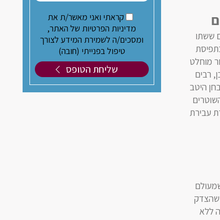
ם
קראתי ואני מאשר/ת את
מדיניות הפרטיות של האתר,
ם ששתו
ומסכים/ה לשמירת המידע לצורך
בתפיסת
טיפול בפנייתי (חובה)
ור מוחלט
, רבים
חן היטב
השוטרים
ת עבירת
שמעולם
ש שהצדק
ה ללא