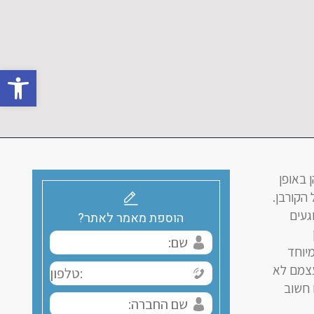
oolbar
 באופן
הקורבן.
געים
הוספת מאמר לאתר?
יוחד
עצמם לא
 חשוב