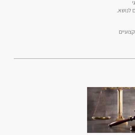
י
ם לנושא.
קצועיים