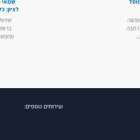
מוסד
שמאי מ
לציון: כ
מהווה
שירות
 רחבה
בראשו
.
מחפשים
שירותים נוספים: