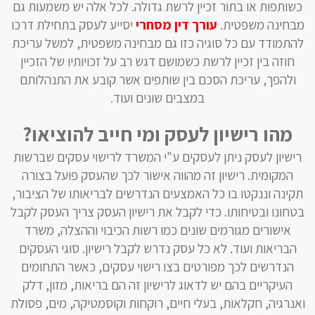
כשותפות או בתור זכיין לרשת גדולה. לכל אלה יש משמעות גם
מבחינה משפטית.
עורך דין מסחרי
יסייע לעסק בתחילת דרכו
להתמודד עם כל סוגיה כזו גם מבחינה משפטית, למשל עריכת
חוזה בין זכיין לרשת כשמושם דגש רב על זכויותיו של הזכיין
ולהפך, עריכת הסכם בין שותפים אשר קובע את התנהלותם
במצבים שונים ועוד.
מהו רישיון לעסק ומי חייב להוציאו?
רישיון לעסק ניתן לעסקים ע"י המשרד לרישוי עסקים שברשות
המקומית. רישיון זה מהווה אישור לכך שהעסק פועל בצורה
תקינה וננקטו בו כל האמצעים הנדרשים לבריאותו של הציבור,
בטחונו ובטיחותו. כדי לקבל את רישיון העסק צריך העסק לקבל
אישורים מגורמים שונים כמו רשות הכיבוי וההצלה, משרד
הבריאות ועוד. לא כל עסק נדרש לקבל רישיון. סוגי העסקים
הנדרשים לכך מפורטים בצו רישוי עסקים, כאשר התחומים
העיקריים בהם יש לדאוג לרישיון זה הם בריאות, מזון, דלק
ואנרגיה, חקלאות, בעלי חיים, רוקחות וקוסמטיקה, מים, פסולת