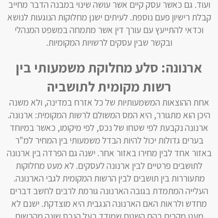
ועוד. גם כאשר עסק קיים אשר עושה שינוי במבנה הדבר מחייב
קבלת רישיון פעם נוספת. לעיתים ישנן מחלוקות הנוגעות לנושא
וכדאי להתייעץ עם עורך דין אשר מתמחה במשפט המנהלי
ובקשר שבין עסקים לרשויות המקומיות.
ארנונה: סלע מחלוקת משמעותי בין
רשות מקומית לתושביה
אחת ההוצאות המשמעותיות של כל אזרח במדינה, ולא משנה
היכן הוא מתגורר, היא המס המשולם לרשות המקומית: ארנונה.
ארנונה נקבעת לפי שטחו של נכס, לפי מיקומו, כאשר במיוחד
בערים גדולות יכול להיות הבדל משמעותי בין המחיר למ"ר
באזור אחד לבין מחירו באזור אחר. ישנה גם הפרדה בין ארנונה
לתושבים פרטיים לבין ארנונה לעסקים. לא מעט מחלוקות
מתעוררות בין תושבים לבין הרשות המקומית לגבי הארנונה.
העלייה המתמדת בגובה הארנונה גורמת לרבים לחשב דברים
מחדש ולראות האם הארנונה הנגבית היא מוצדקת. ישנם לא
מעט מקרים בהם השטח שמודד בעל הנכס שונה מהרשום