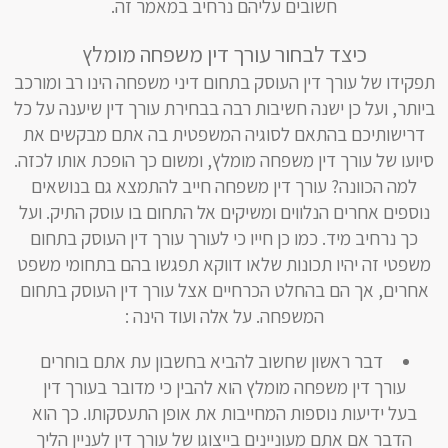
חשובים עליהם נרחיב במאמר זה.
כיצד לבחור עורך דין משפחה מומלץ
תפקידו של עורך דין העוסק בתחום דיני משפחה הינו רב ומורכב
ביותר, ועל כן ישנה חשיבות רבה בבחירת עורך דין שיענה על כל
דרישותיכם בהתאם לסוגיה המשפטית בה אתם מבקשים את
סיועו של עורך דין משפחה מומלץ, ומשום כך הופכת אותו לכזה.
למה הכוונה? עורך דין משפחה חייב להתמצא גם בנושאים
נוספים אחרים הנלווים ומשיקים אל התחום בו עוסק התיק. ועל
כך נרחיב מיד. כמו כן חייו כי לעורך עורך דין העוסק בתחום
משפטי זה יהיו תכונות שלאו דווקא תפגשו בהם בתחומי משפט
אחרים, אך הם בהחלט הכרחיים אצל עורך דין העוסק בתחום
המשפחה. על אלה ועוד הינה :
דבר ראשון שחשוב להביא בחשבון עת אתם בוחרים
עורך דין משפחה מומלץ הוא להבין כי מדובר בעורך דין
בעל ידיעות נוספות המחייבות את אופן התעסקותו. כך הוא
הדבר אם אתם מעוניינים בייצוגו של עורך דין לעניין הליך