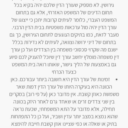
גירושין. לא מספיק שעורך הדין שלכם יהיה בקיא בכל
תחום הדינים של המשפט האזרחי, אלא גם בתחום
המשפט העברי, כלומר לעיתים קרובות יתכן כי ייצוגו של
עורך הדין יהיה מול ערכאות משפטיות בבית הדין הרבני.
מעבר לזאת, כמו בתיקים הנוגעים לתחום הגירושין, כך גם
בתחום של דיני ירושה וצוואה, לעיתים לא נדירות בכלל
ישנם מה שקרוי סכסוכי משפחה בין הצדדים ועל כן עורך
דין משפחה מומלץ יחשב עורך דין שיוכל להעניק לכם סיוע
גם באמצעות של הליך גישור, שאותו רואה בית המשפט
כצעד הכרחי
זמינות של עורך הדין היא חשובה ביותר עבורכם. כאן
הכוונה היא בעיקרה היותו של עורך הדין דמות שאר
משמשת כאוזן קשבת. אין מדובר כאן (על פי רוב) במקרים
בין שני צדדים זרים או שאחד גרם לאחר היזק בכוונה
תחילה, אלא מדובר על התא המשפחתי, שכעת נראה
שהוא נמצא במצב יותר עדין ושביר, ועל כן כל התפתחות
בתיק או שאלה או כפי שציינו אוזן קשבת חייבת להימצא