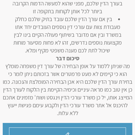
בעורך הדין שלכם, מפני שהוא למעשה הדמות הקרובה
ביותר לכל אותן לקוחות בתקופה זו
בין אם עורך הדין שלכם עובד בתיק שלכם כחלק
מעבודת צוות עם עורכי דין נוספים העובדים יחד אתו
במשרד ובין אם מדובר בשיתוף פעולה הקיים בינו לבין
מקצועות נוספים נדרשים, זהו לא פחות מסיעור מוחות
שיכול לתת לכם מענה משפטי מקיף ומלא.
סיכום דבר
מה שניתן ללמוד על אופן הבחירה של עורך דין משפחה מומלץ
הוא כי קיימים לא מעט פרמטרים אשר בזכותם ניתן לומר כי
בחירת עורך הדין שלכם היא אכן הבחירה המומלצת והנכונה. כמו
כן אין טוב כמו מראה עיניים וכימיה הקיימת בין הלקוח לעורך הדין
המייצג אותו, יל כן משרד עורכי הדין וינגסט ושות' מזמינים אתכם
להיכנס אל אתר משרד עורכי הדין ולקבוע עימם פגישת ייעוץ
ללא עלות.