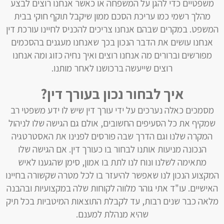
משפטיים כדי להגן על המשפחה או כאשר אנחנו רוצים לבצע
מהלך רשמי כמו עריכת הסכם ממון שיקבל תוקף חוקי בבית
המשפט. במקרים שבהם אנחנו צריכים להכניס לחיינו עורכת דין
אנחנו עושים את הדבר הנכון בכך שאנחנו מעגנים בהסכמים
מפורשים וברורים מה אנחנו רוצים ואיך נחיה כזוג ומה אנחנו
רוצים שייעשה ברכושנו לאחר מותנו.
איך לבחור נכון בעורך דין?
מסמכים כאלה נערכים על ידי עורך דין שיש לו ידע משפטי רב
שמקיף את כל הסעיפים החשובים, אולם גם הגישה שלו לניהול
המקרה שלנו וגם הדרך שבה פורסים לפנינו את האסטרטגיה
הנכונה מניעות אותנו לבחור בו כעורך דין. אם הגישה שלו
מתאימה לשלנו ונוח לנו לתת בו אמון, סימן שהגענו לאיש
המקצוע הנכון לנו שאפשר להיעזר בו לכל מטרה שקשורה בחיינו
האישיים. עו"ד אתי גוהר מלווה לקוחות שלה במקצועיות ובהבנה
מלאה כבר שנים רבות, עד לקבלת התוצאות המיטביות בכל תיק
שהיא מנהלת למענם.