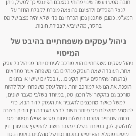
חובה ממש ויעשה שינוי מהותי במצבם הפיננסי כך למשל, ניתן
לנצל הפסדים ולהציגם כהוצאה מוכרת לקבלת החזר על
המע"מ. כמובן שתכנון נכון הכרחי גם כדי שלא יהיה מצב של מס
בחסר, מה שיביא לצבירת חובות.
ניהול עסקים משפחתיים בהיבט של
המיסוי
ניהול עסקים משפחתיים הוא מורכב לעיתים יותר מניהול כל עסק
אחר. העובדה שאת העסק מנהלים בני משפחה אשר מתראים
(בהנחה שהיחסים עדיין תקינים…) בכל יום שישי או בחגים
הופכת את הנושא למורכב יותר. ניהול עסק משפחתי יכול להיות
מורכב גם בהקשר של תכנון מס, במיוחד בשלבי מעבר שונים,
למשל כאשר מתכננים להעביר את העסק לדור הבא. כדי
להימנע מתשלום מס מיותר חשוב לבצע העברה בין דורית בצורה
נכונה שתחייב אתכם בתשלום פחות מס או אפילו תפטור מס
לחלוטין. לכן, במיוחד בשלבי מעבר חשוב להתייעץ עם עורך דין
מיסים מומלץ. הוא יסייע בתכנון נכון של מהלכים באופן הנכון