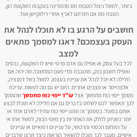
ביותר, למשל ניצול הטבות מס מהמדינה בעקבות השקעות הון,
הטבת מס אם חזרתם לארץ אחרי רילוקיישן ועוד.
חושבים על הרגע בו לא תוכלו לנהל את
העסק בעצמכם? דאגו למסמך מתאים
למצב
לכל בעל עסק או אפילו גם אדם פרטי שיש לו השקעות, נכסים
ואפילו חשבון בנק, מתגנבת מדי פעם המחשבה מה יהיה אם
חלילה לא יוכל לנהל את ענייניו בעצמו, למשל בשל דמנציה,
אלצהיימר או מצבים אחרים. היום יש גם מה לעשות. עריכת
מסמך ייפוי כוח מתמשך אצל
עו"ד ייפוי כוח מתמשך
שהוסמך
לכך תאפשר לכם לשלוט בדברים גם אם חלילה לא תוכלו לבצע
אותם בפועל. במסמך זה תתנו ייפוי כוח עתידי לאדם אחד או
יותר כשניתן לחלק את האחריות בין מיופי הכוח, למשל אחראי
על התחום הכספי והרכושי, על עניינים רפואיים או עניינים
אישיים. מעבר לכך תוכלו להשאיר הוראות כיצד תרצו שדברים